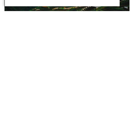
Unsere Reiseempfehlung